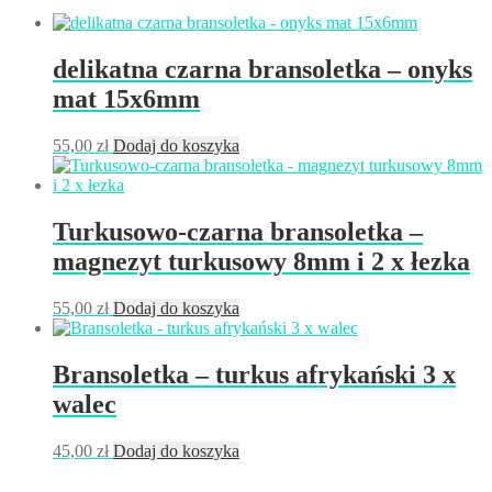
delikatna czarna bransoletka – onyks
mat 15x6mm
55,00
zł
Dodaj do koszyka
Turkusowo-czarna bransoletka –
magnezyt turkusowy 8mm i 2 x łezka
55,00
zł
Dodaj do koszyka
Bransoletka – turkus afrykański 3 x
walec
45,00
zł
Dodaj do koszyka