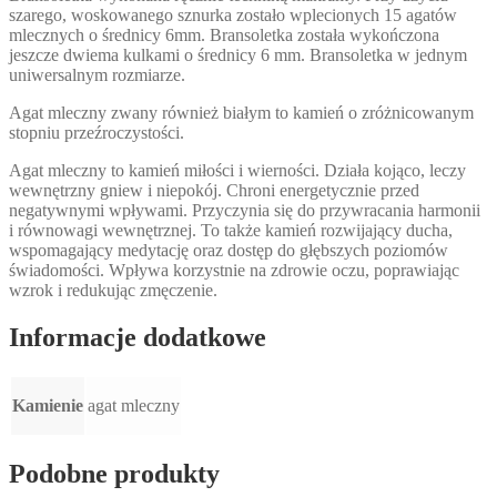
szarego, woskowanego sznurka zostało wplecionych 15 agatów
mlecznych o średnicy 6mm. Bransoletka została wykończona
jeszcze dwiema kulkami o średnicy 6 mm. Bransoletka w jednym
uniwersalnym rozmiarze.
Agat mleczny zwany również białym to kamień o zróżnicowanym
stopniu przeźroczystości.
Agat mleczny to kamień miłości i wierności. Działa kojąco, leczy
wewnętrzny gniew i niepokój. Chroni energetycznie przed
negatywnymi wpływami. Przyczynia się do przywracania harmonii
i równowagi wewnętrznej. To także kamień rozwijający ducha,
wspomagający medytację oraz dostęp do głębszych poziomów
świadomości. Wpływa korzystnie na zdrowie oczu, poprawiając
wzrok i redukując zmęczenie.
Informacje dodatkowe
Kamienie
agat mleczny
Podobne produkty