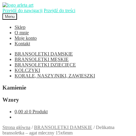
Przejdź do nawigacji
Przejdź do treści
Menu
Sklep
O mnie
Moje konto
Kontakt
BRANSOLETKI DAMSKIE
BRANSOLETKI MĘSKIE
BRANSOLETKI DZIECIĘCE
KOLCZYKI
KORALE, NASZYJNIKI, ZAWIESZKI
Kamienie
Wzory
0,00 zł
0 Produkt
Strona główna
/
BRANSOLETKI DAMSKIE
/
Delikatna
bransoletka – agat mleczny 15x6mm