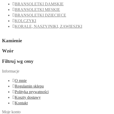
BRANSOLETKI DAMSKIE
BRANSOLETKI MĘSKIE
BRANSOLETKI DZIECIĘCE
KOLCZYKI
KORALE, NASZYJNIKI, ZAWIESZKI
Kamienie
Wzór
Filtruj wg ceny
Informacje
O mnie
Regulamin sklepu
Polityka prywatności
Koszty dostawy
Kontakt
Moje konto