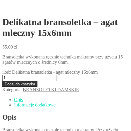
Delikatna bransoletka – agat
mleczny 15x6mm
55,00
zł
Bransoletka wykonana ręcznie techniką makramy przy użyciu 15
agatów mlecznych o średnicy 6mm.
ilość Delikatna bransoletka - agat mleczny 15x6mm
Dodaj do koszyka
Kategoria:
BRANSOLETKI DAMSKIE
Opis
Informacje dodatkowe
Opis
Bransoletka wykonana ręcznie techniką makramy. Przy użyciu