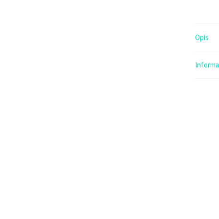
Opis
Inform