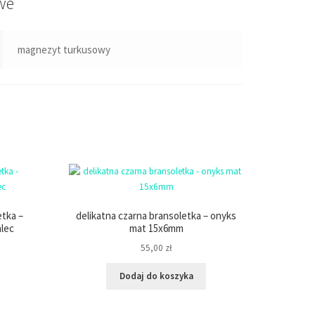
we
magnezyt turkusowy
tka –
delikatna czarna bransoletka – onyks
lec
mat 15x6mm
55,00
zł
Dodaj do koszyka