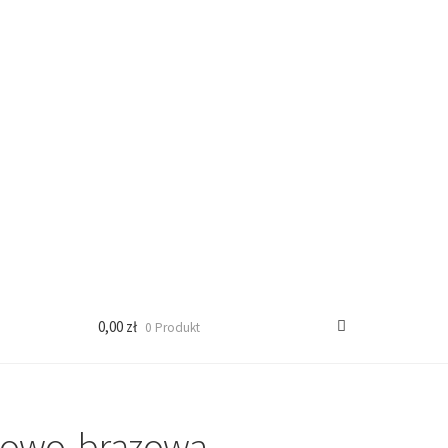
0,00 zł
0 Produkt
sowo-brązowa