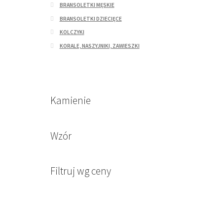
BRANSOLETKI MĘSKIE
BRANSOLETKI DZIECIĘCE
KOLCZYKI
KORALE, NASZYJNIKI, ZAWIESZKI
Kamienie
Wzór
Filtruj wg ceny