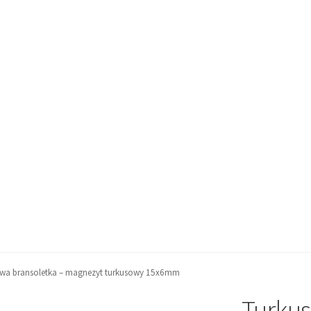
wa bransoletka – magnezyt turkusowy 15x6mm
Turku