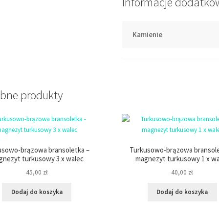
Informacje dodatko
Kamienie
bne produkty
usowo-brązowa bransoletka –
Turkusowo-brązowa bransole
gnezyt turkusowy 3 x walec
magnezyt turkusowy 1 x wa
45,00
zł
40,00
zł
Dodaj do koszyka
Dodaj do koszyka