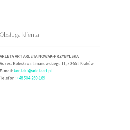
Obsługa klienta
ARLETA ART ARLETA NOWAK-PRZYBYLSKA
Adres:
Bolesława Limanowskiego 11, 30-551 Kraków
E-mail:
kontakt@arletaart.pl
Telefon:
+48 504-269-169