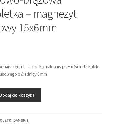
letka – magnezyt
sowy 15x6mm
onana ręcznie techniką makramy przy użyciu 15 kulek
usowego o średnicy 6 mm
Dodaj do koszyka
OLETKI DAMSKIE