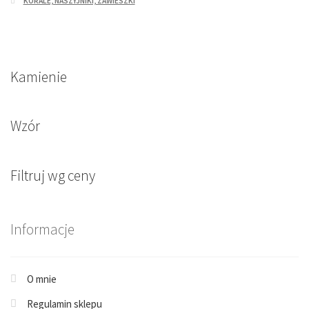
KORALE, NASZYJNIKI, ZAWIESZKI
Kamienie
Wzór
Filtruj wg ceny
Informacje
O mnie
Regulamin sklepu