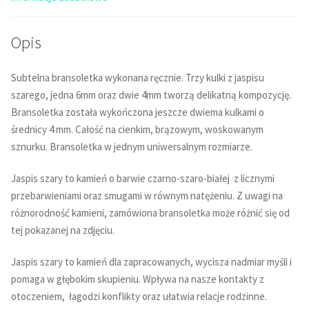
Opis
Subtelna bransoletka wykonana ręcznie. Trzy kulki z jaspisu
szarego, jedna 6mm oraz dwie 4mm tworzą delikatną kompozycję.
Bransoletka została wykończona jeszcze dwiema kulkami o
średnicy 4 mm. Całość na cienkim, brązowym, woskowanym
sznurku. Bransoletka w jednym uniwersalnym rozmiarze.
Jaspis szary to kamień o barwie czarno-szaro-białej z licznymi
przebarwieniami oraz smugami w równym natężeniu. Z uwagi na
różnorodność kamieni, zamówiona bransoletka może różnić się od
tej pokazanej na zdjęciu.
Jaspis szary to kamień dla zapracowanych, wycisza nadmiar myśli i
pomaga w głębokim skupieniu. Wpływa na nasze kontakty z
otoczeniem, łagodzi konflikty oraz ułatwia relacje rodzinne.