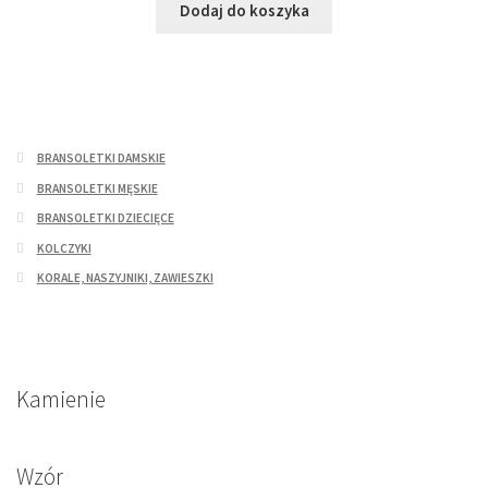
Dodaj do koszyka
BRANSOLETKI DAMSKIE
BRANSOLETKI MĘSKIE
BRANSOLETKI DZIECIĘCE
KOLCZYKI
KORALE, NASZYJNIKI, ZAWIESZKI
Kamienie
Wzór