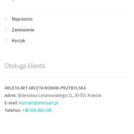
Moje konto
Zamówienie
Koszyk
Obsługa klienta
ARLETA ART ARLETA NOWAK-PRZYBYLSKA
Adres:
Bolesława Limanowskiego 11, 30-551 Kraków
E-mail:
kontakt@arletaart.pl
Telefon:
+48 504-269-169