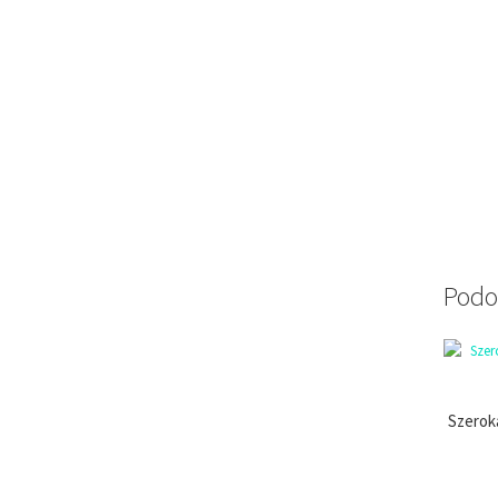
Podo
Szerok