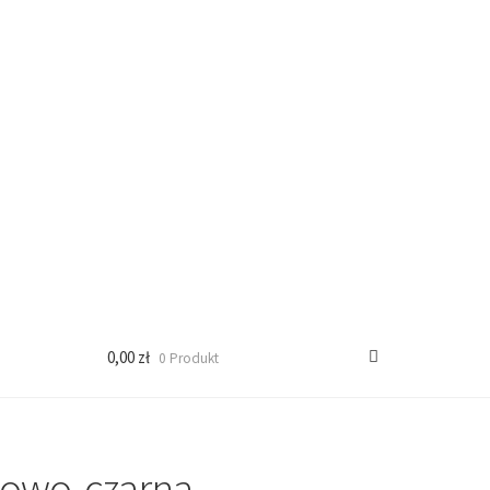
0,00 zł
0 Produkt
sowo-czarna