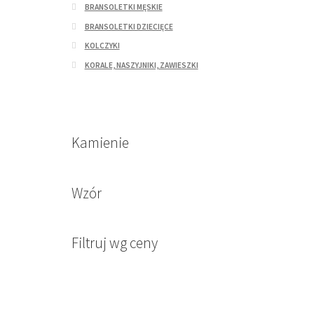
BRANSOLETKI MĘSKIE
BRANSOLETKI DZIECIĘCE
KOLCZYKI
KORALE, NASZYJNIKI, ZAWIESZKI
Kamienie
Wzór
Filtruj wg ceny