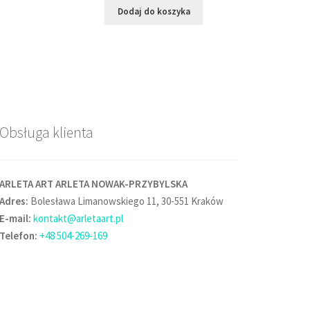
Dodaj do koszyka
Obsługa klienta
ARLETA ART ARLETA NOWAK-PRZYBYLSKA
Adres:
Bolesława Limanowskiego 11, 30-551 Kraków
E-mail:
kontakt@arletaart.pl
Telefon:
+48 504-269-169