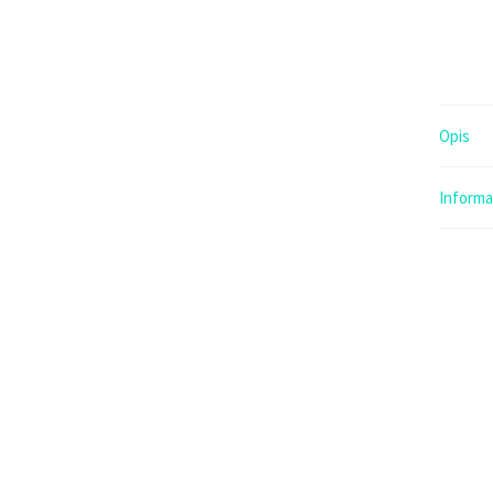
Opis
Inform