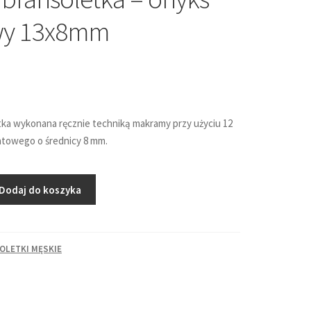
y 13x8mm
ka wykonana ręcznie techniką makramy przy użyciu 12
atowego o średnicy 8 mm.
Dodaj do koszyka
OLETKI MĘSKIE