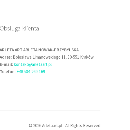
Obsługa klienta
ARLETA ART ARLETA NOWAK-PRZYBYLSKA
Adres:
Bolesława Limanowskiego 11, 30-551 Kraków
E-mail:
kontakt@arletaart.pl
Telefon:
+48 504-269-169
© 2026 Arletaart.pl - All Rights Reserved