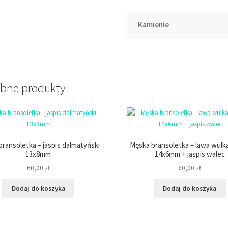
Kamienie
bne produkty
ransoletka – jaspis dalmatyński
Męska bransoletka – lawa wulk
13x8mm
14x6mm + jaspis walec
60,00
zł
60,00
zł
Dodaj do koszyka
Dodaj do koszyka