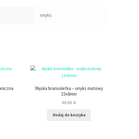
onyks
aniczna
Męska bransoletka – onyks matowy
15x6mm
60,00
zł
Dodaj do koszyka