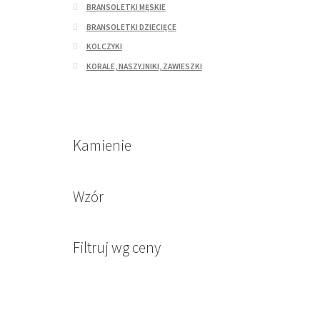
BRANSOLETKI MĘSKIE
BRANSOLETKI DZIECIĘCE
KOLCZYKI
KORALE, NASZYJNIKI, ZAWIESZKI
Kamienie
Wzór
Filtruj wg ceny