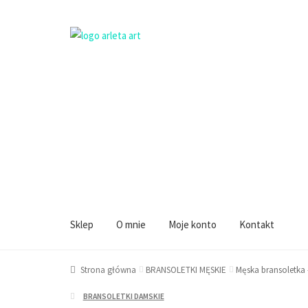
Przejdź
Przejdź
do
do
Sklep
O mnie
Moje konto
Kontakt
nawigacji
treści
Strona główna
BRANSOLETKI MĘSKIE
Męska bransoletk
BRANSOLETKI DAMSKIE