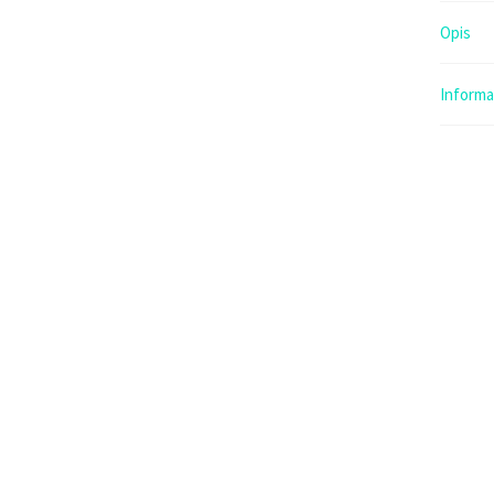
Opis
Inform