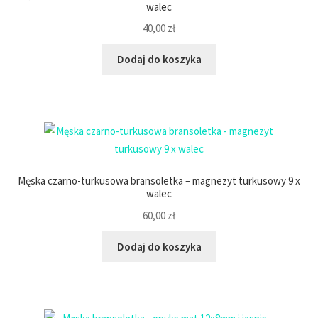
walec
40,00
zł
Dodaj do koszyka
Męska czarno-turkusowa bransoletka – magnezyt turkusowy 9 x
walec
60,00
zł
Dodaj do koszyka