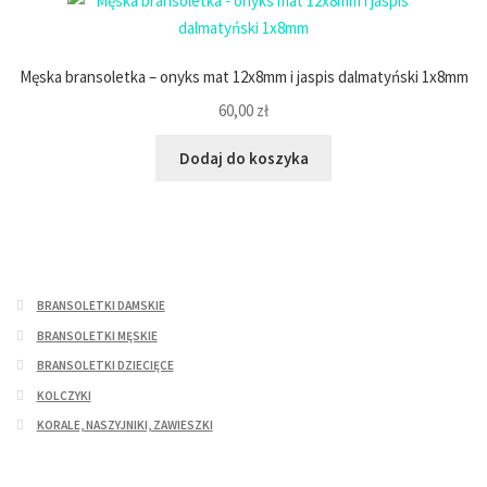
Męska bransoletka – onyks mat 12x8mm i jaspis dalmatyński 1x8mm
60,00
zł
Dodaj do koszyka
BRANSOLETKI DAMSKIE
BRANSOLETKI MĘSKIE
BRANSOLETKI DZIECIĘCE
KOLCZYKI
KORALE, NASZYJNIKI, ZAWIESZKI