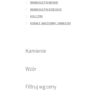
BRANSOLETKI MĘSKIE
BRANSOLETKI DZIECIĘCE
KOLCZYKI
KORALE, NASZYJNIKI, ZAWIESZKI
Kamienie
Wzór
Filtruj wg ceny