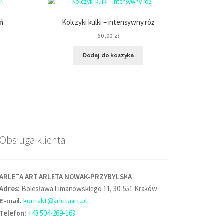
eń
Kolczyki kulki – intensywny róż
60,00
zł
Dodaj do koszyka
Obsługa klienta
ARLETA ART ARLETA NOWAK-PRZYBYLSKA
Adres:
Bolesława Limanowskiego 11, 30-551 Kraków
E-mail:
kontakt@arletaart.pl
Telefon:
+48 504-269-169