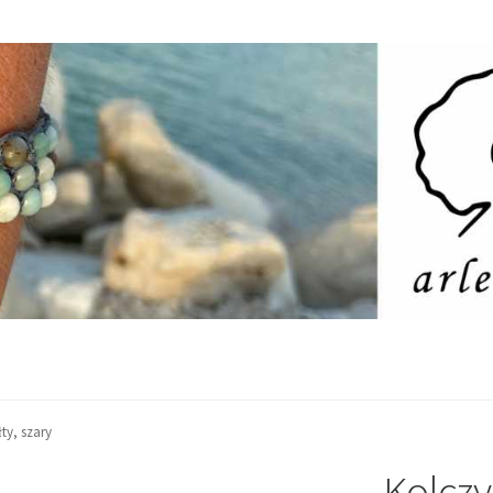
ty, szary
Kolczy