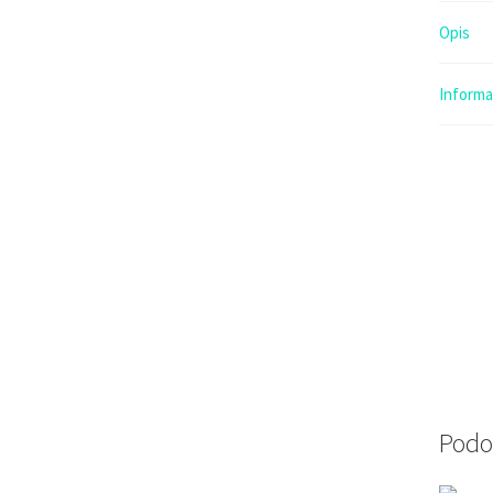
Opis
Inform
Podo