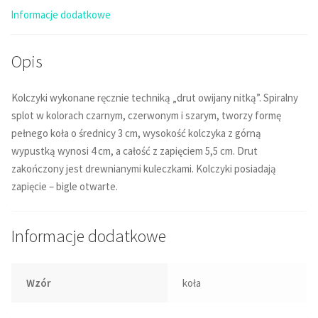
Informacje dodatkowe
Opis
Kolczyki wykonane ręcznie techniką „drut owijany nitką”. Spiralny
splot w kolorach czarnym, czerwonym i szarym, tworzy formę
pełnego koła o średnicy 3 cm, wysokość kolczyka z górną
wypustką wynosi 4 cm, a całość z zapięciem 5,5 cm. Drut
zakończony jest drewnianymi kuleczkami.
Kolczyki posiadają
zapięcie
– bigle otwarte.
Informacje dodatkowe
Wzór
koła