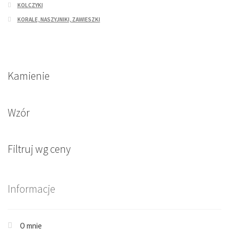
KOLCZYKI
KORALE, NASZYJNIKI, ZAWIESZKI
Kamienie
Wzór
Filtruj wg ceny
Informacje
O mnie