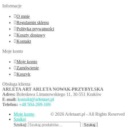
Informacje
O mnie
Regulamin sklepu
Polityka prywatności
Koszty dostawy
Kontakt
Moje konto
Moje konto
Zamówienie
Koszyk
Obsługa klienta
ARLETA ART ARLETA NOWAK-PRZYBYLSKA
Adres:
Bolesława Limanowskiego 11, 30-551 Kraków
E-mail:
kontakt@arletaart.pl
Telefon:
+48 504-269-169
Moje konto
© 2026 Arletaart.pl - All Rights Reserved
Szukaj
Szukaj:
Szukaj