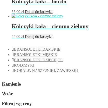
Kolczyki koła – bordo
55,00
zł
Dodaj do koszyka
Kolczyki koła – ciemno zielony
55,00
zł
Dodaj do koszyka
BRANSOLETKI DAMSKIE
BRANSOLETKI MĘSKIE
BRANSOLETKI DZIECIĘCE
KOLCZYKI
KORALE, NASZYJNIKI, ZAWIESZKI
Kamienie
Wzór
Filtruj wg ceny