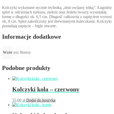
Kolczyki wykonane ręcznie techniką „drut owijany nitką”. Łagodny
splot w odcieniach turkusu, zieleni oraz fioletu tworzy wysmukłą
formę o długości ok. 6,5 cm. Długość całkowita z zapięciem wynosi
ok. 8 cm. Splot zakończony jest drewnianymi kuleczkami.
Kolczyki
posiadają zapięcie
– bigle otwarte.
Informacje dodatkowe
Wzór
esy floresy
Podobne produkty
Kolczyki koła – czerwony
55,00
zł
Dodaj do koszyka