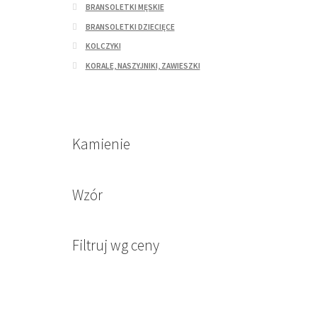
BRANSOLETKI MĘSKIE
BRANSOLETKI DZIECIĘCE
KOLCZYKI
KORALE, NASZYJNIKI, ZAWIESZKI
Kamienie
Wzór
Filtruj wg ceny