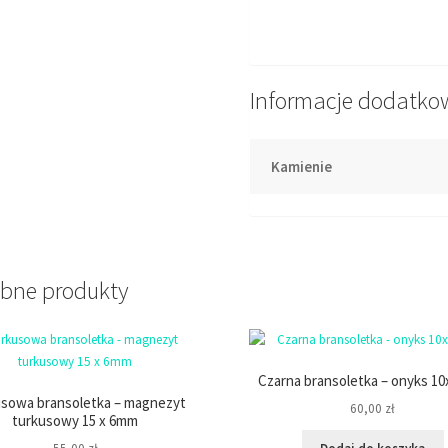
Informacje dodatko
Kamienie
bne produkty
Czarna bransoletka – onyks 1
sowa bransoletka – magnezyt
60,00
zł
turkusowy 15 x 6mm