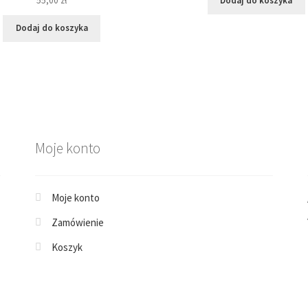
55,00
zł
Dodaj do koszyka
Dodaj do koszyka
Moje konto
Moje konto
Zamówienie
Koszyk