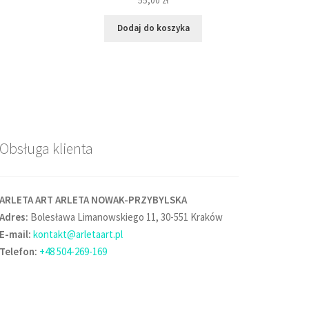
55,00
zł
Dodaj do koszyka
Obsługa klienta
ARLETA ART ARLETA NOWAK-PRZYBYLSKA
Adres:
Bolesława Limanowskiego 11, 30-551 Kraków
E-mail:
kontakt@arletaart.pl
Telefon:
+48 504-269-169