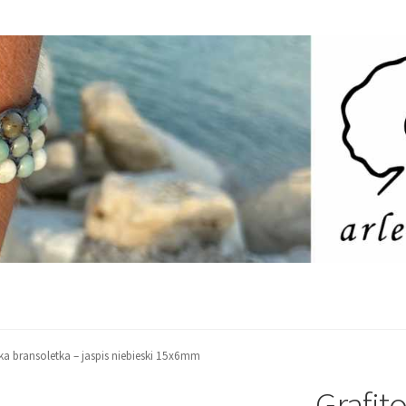
ka bransoletka – jaspis niebieski 15x6mm
Grafit