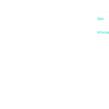
Opis
Inform