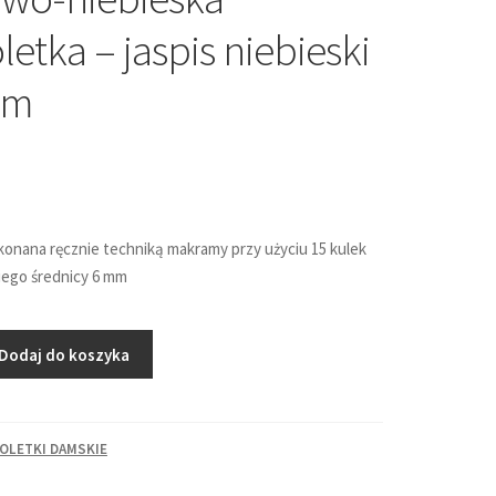
letka – jaspis niebieski
mm
onana ręcznie techniką makramy przy użyciu 15 kulek
kiego średnicy 6 mm
Dodaj do koszyka
OLETKI DAMSKIE