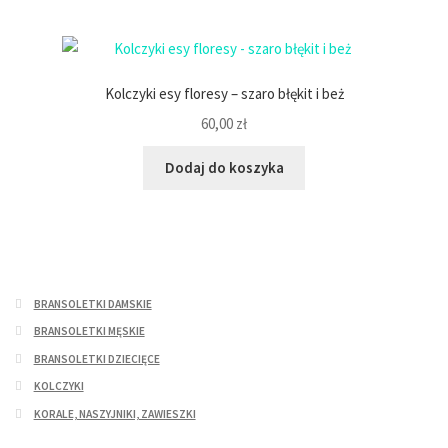
Kolczyki esy floresy – szaro błękit i beż
60,00
zł
Dodaj do koszyka
BRANSOLETKI DAMSKIE
BRANSOLETKI MĘSKIE
BRANSOLETKI DZIECIĘCE
KOLCZYKI
KORALE, NASZYJNIKI, ZAWIESZKI