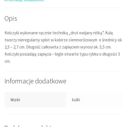
Opis
Kolczyki wykonane ręcznie techniką „drut owijany nitką”. Kulę
tworzy nieregularny splot w kolorze ciemnoróżowym o średnicy ok
2,5 – 2,7 cm. Długość całkowita z zapięciem wynosi ok. 5,5 cm.
Kolczyki posiadają zapięcia – bigle otwarte typu rybka o długości 3
cm.
Informacje dodatkowe
Wzór
kulki