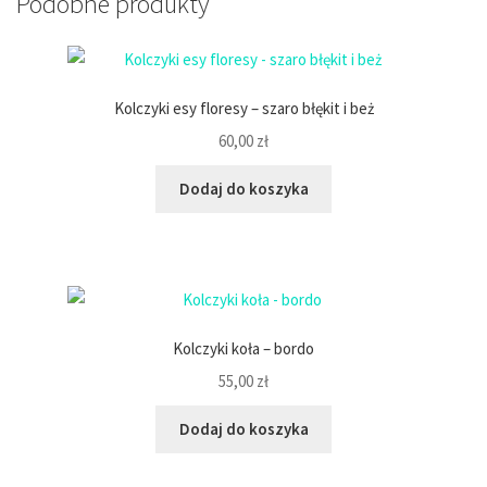
Podobne produkty
Kolczyki esy floresy – szaro błękit i beż
60,00
zł
Dodaj do koszyka
Kolczyki koła – bordo
55,00
zł
Dodaj do koszyka