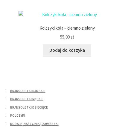
Kolczyki koła – ciemno zielony
55,00
zł
Dodaj do koszyka
BRANSOLETKI DAMSKIE
BRANSOLETKI MĘSKIE
BRANSOLETKI DZIECIĘCE
KOLCZYKI
KORALE, NASZYJNIKI, ZAWIESZKI