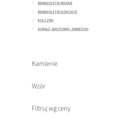
BRANSOLETKI MĘSKIE
BRANSOLETKI DZIECIĘCE
KOLCZYKI
KORALE, NASZYJNIKI, ZAWIESZKI
Kamienie
Wzór
Filtruj wg ceny