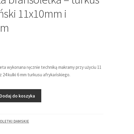
ński 11x10mm i
mm
eta wykonana ręcznie techniką makramy przy użyciu 11
z 24 kulki 6 mm turkusu afrykańskiego.
Dodaj do koszyka
OLETKI DAMSKIE