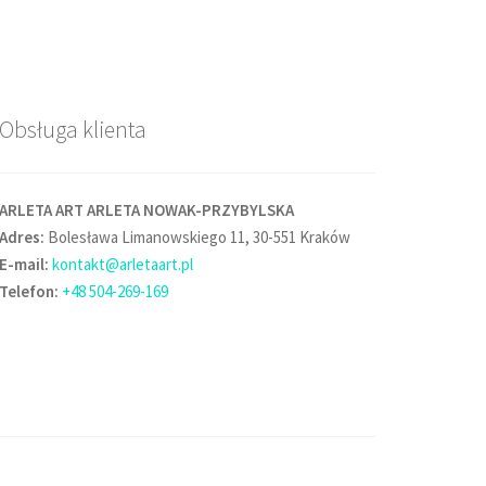
Obsługa klienta
ARLETA ART ARLETA NOWAK-PRZYBYLSKA
Adres:
Bolesława Limanowskiego 11, 30-551 Kraków
E-mail:
kontakt@arletaart.pl
Telefon:
+48 504-269-169