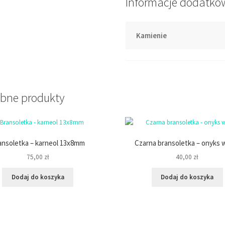
Informacje dodatko
Kamienie
bne produkty
ansoletka – karneol 13x8mm
Czarna bransoletka – onyks 
75,00
zł
40,00
zł
Dodaj do koszyka
Dodaj do koszyka