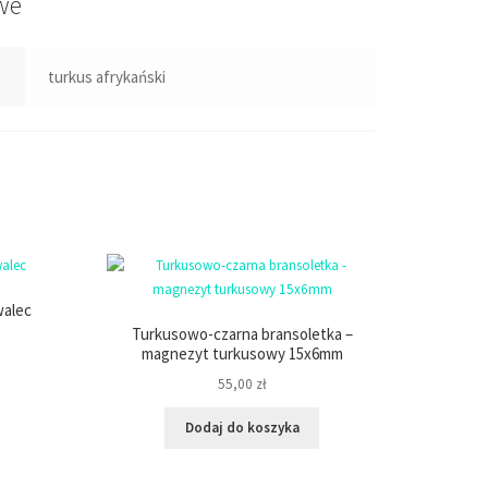
we
turkus afrykański
walec
Turkusowo-czarna bransoletka –
magnezyt turkusowy 15x6mm
55,00
zł
Dodaj do koszyka