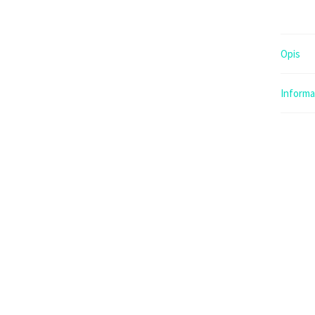
Opis
Inform